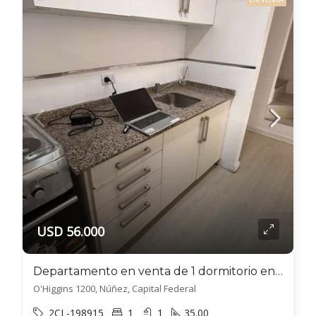
USD 56.000
Departamento en venta de 1 dormitorio en Villa Luzuriaga
O'Higgins 1200, Núñez, Capital Federal
2CL-198915
1
1
35.00