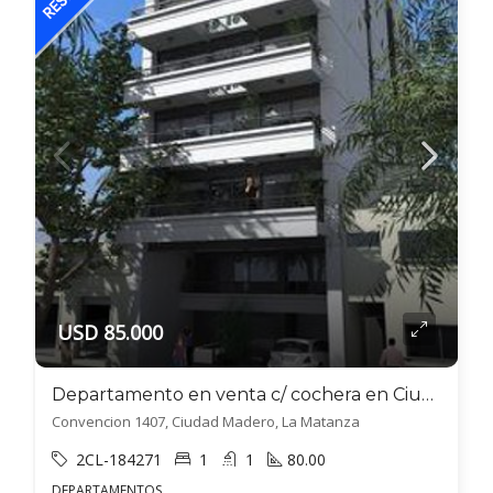
USD 85.000
Departamento en venta c/ cochera en Ciudad Madero
Convencion 1407, Ciudad Madero, La Matanza
2CL-184271
1
1
80.00
DEPARTAMENTOS