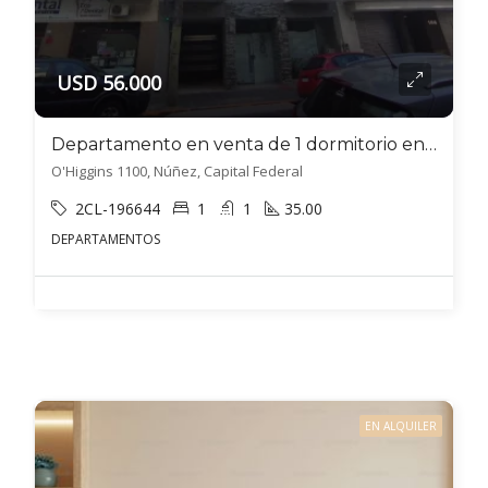
USD 56.000
Departamento en venta de 1 dormitorio en Villa Luzuriaga
O'Higgins 1100, Núñez, Capital Federal
2CL-196644
1
1
35.00
DEPARTAMENTOS
EN ALQUILER