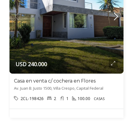
USD 240.000
Casa en venta c/ cochera en Flores
Av. Juan B. Justo 1500, Villa Crespo, Capital Federal
2CL-198426
2
1
100.00
CASAS