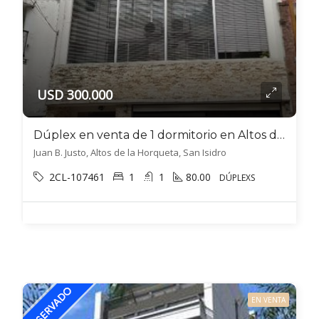
USD 300.000
Dúplex en venta de 1 dormitorio en Altos de la Horqueta
Juan B. Justo, Altos de la Horqueta, San Isidro
2CL-107461
1
1
80.00
DÚPLEXS
EN VENTA