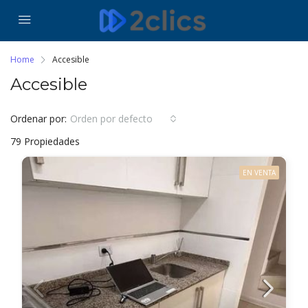
Home
Accesible
Accesible
Ordenar por:
Orden por defecto
79 Propiedades
EN VENTA