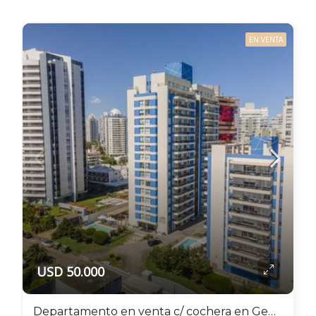
EN VENTA
USD 50.000
Departamento en venta c/ cochera en General Roca