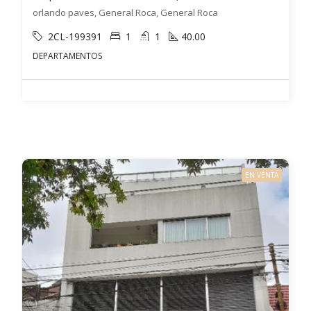
orlando paves, General Roca, General Roca
2CL-199391
1
1
40.00
DEPARTAMENTOS
EN VENTA