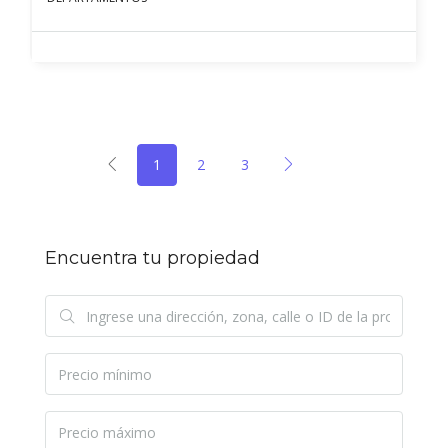
1
2
3
Encuentra tu propiedad