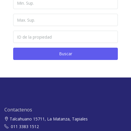
Buscar
Contactenos
Talcahuano 15711, La Matanza, Tapiales
011 3383 1512