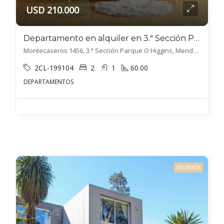
USD 210.000
Departamento en alquiler en 3.ª Sección Parque O Higgins
Montecaseros 1456, 3.ª Sección Parque O Higgins, Mendoza
2CL-199104
2
1
60.00
DEPARTAMENTOS
EN VENTA