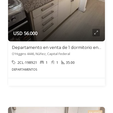
USD 56.000
Departamento en venta de 1 dormitorio en Villa Luzuriaga
O'Higgins 4446, Núñez, Capital Federal
2CL-198921
1
1
35.00
DEPARTAMENTOS
EN VENTA