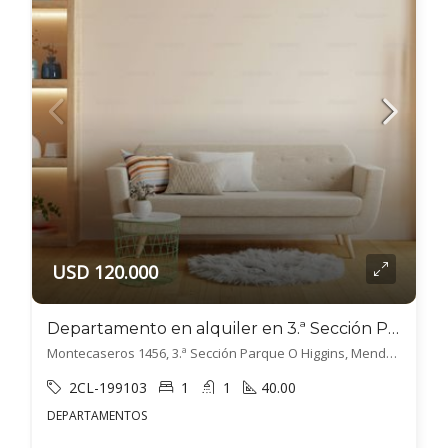
USD 120.000
Departamento en alquiler en 3.ª Sección Parque O Higgins
Montecaseros 1456, 3.ª Sección Parque O Higgins, Mendoza
2CL-199103
1
1
40.00
DEPARTAMENTOS