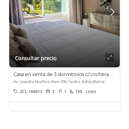
Consultar precio
Casa en venta de 3 dormitorios c/ cochera en Centro
Av. Leandro Niceforo Alem 700, Centro, Bahía Blanca
2CL-160613
3
1
150
CASAS