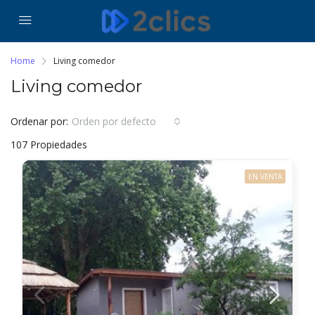
Home
Living comedor
Living comedor
Ordenar por:
Orden por defecto
107 Propiedades
EN VENTA