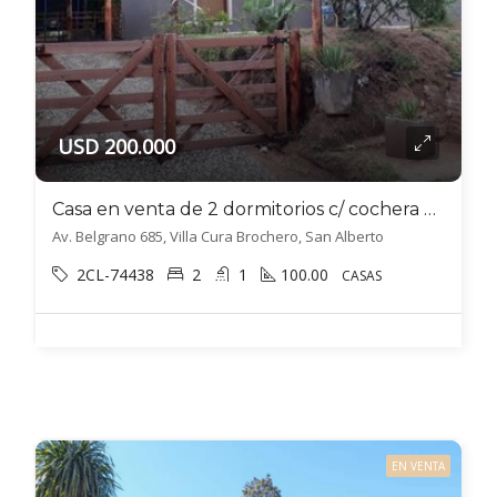
USD 200.000
Casa en venta de 2 dormitorios c/ cochera en Villa Cura Brochero
Av. Belgrano 685, Villa Cura Brochero, San Alberto
2CL-74438
2
1
100.00
CASAS
EN VENTA