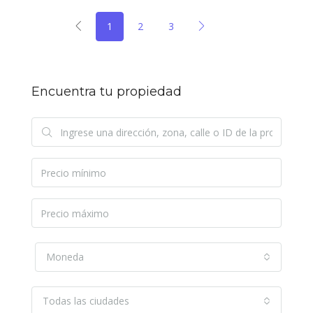
1
2
3
Encuentra tu propiedad
Moneda
Todas las ciudades