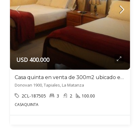
USD 400.000
Casa quinta en venta de 300m2 ubicado en Tapiales
Donovan 1900, Tapiales, La Matanza
2CL-187505
3
2
100.00
CASAQUINTA