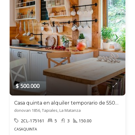
$ 500.000
Casa quinta en alquiler temporario de 550m2 ubicado en Tapiales
donovan 1856, Tapiales, La Matanza
2CL-175161
5
3
150.00
CASAQUINTA