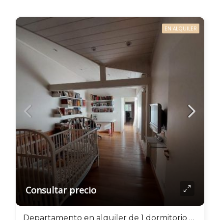
EN ALQUILER
Consultar precio
Departamento en alquiler de 1 dormitorio c/ cochera en Flores