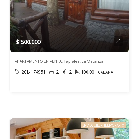
$ 500.000
APARTAMENTO EN VENTA, Tapiales, La Matanza
2CL-174951
2
2
100.00
CABAÑA
EN ALQUILER TEMPORARIO