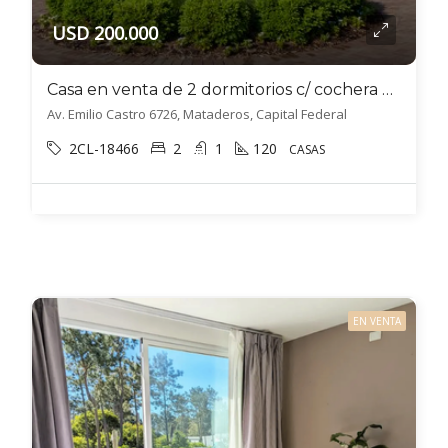
USD 200.000
Casa en venta de 2 dormitorios c/ cochera en Mataderos
Av. Emilio Castro 6726, Mataderos, Capital Federal
2CL-18466
2
1
120
CASAS
EN VENTA