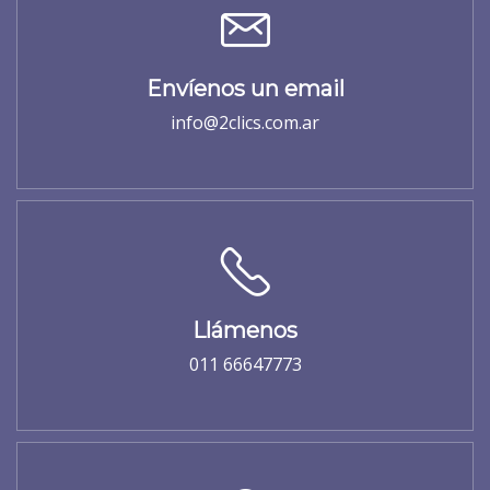
Envíenos un email
info@2clics.com.ar
Llámenos
011 66647773