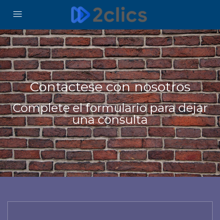
Contactese con nosotros
Complete el formulario para dejar
una consulta