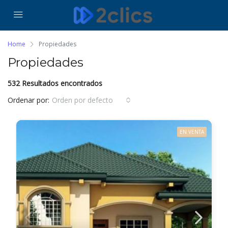
Home
Propiedades
Propiedades
532 Resultados encontrados
Ordenar por:
Orden por defecto
EN VENTA