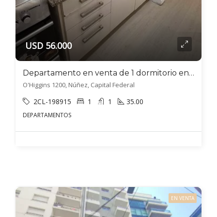
USD 56.000
Departamento en venta de 1 dormitorio en Villa Luzuriaga
O'Higgins 1200, Núñez, Capital Federal
2CL-198915
1
1
35.00
DEPARTAMENTOS
EN VENTA