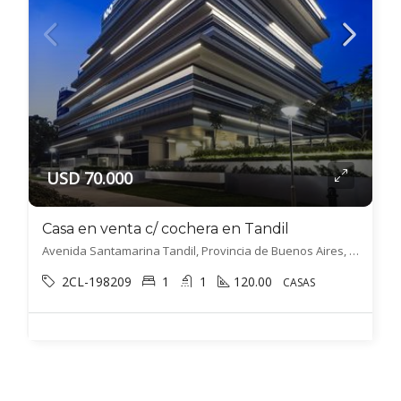
USD 70.000
Casa en venta c/ cochera en Tandil
Avenida Santamarina Tandil, Provincia de Buenos Aires, Argentina, Tandil, Tandil
2CL-198209
1
1
120.00
CASAS