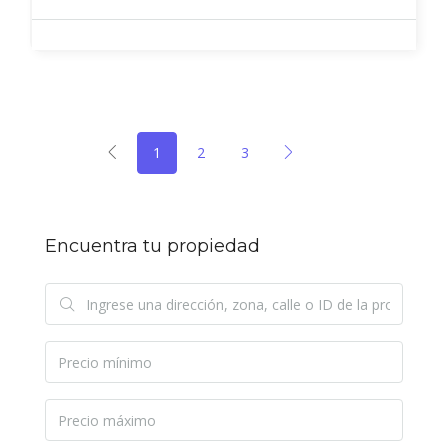
1
2
3
Encuentra tu propiedad