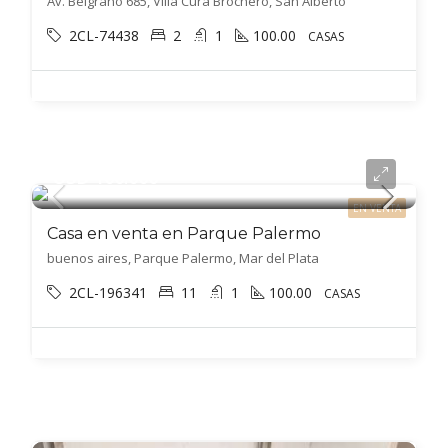
Av. Belgrano 685, Villa Cura Brochero, San Alberto
2CL-74438
2
1
100.00
CASAS
USD 100.000
EN VENTA
Casa en venta en Parque Palermo
buenos aires, Parque Palermo, Mar del Plata
2CL-196341
11
1
100.00
CASAS