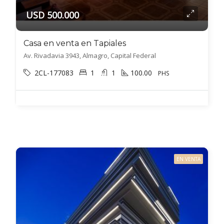
USD 500.000
Casa en venta en Tapiales
Av. Rivadavia 3943, Almagro, Capital Federal
2CL-177083
1
1
100.00
PHS
EN VENTA