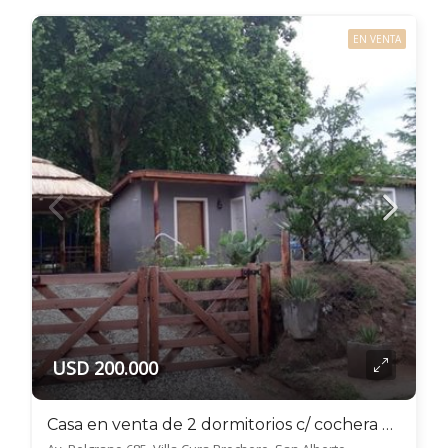
EN VENTA
USD 200.000
Casa en venta de 2 dormitorios c/ cochera en Villa Cura Brochero