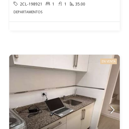
2CL-198921
1
1
35.00
DEPARTAMENTOS
EN VENTA