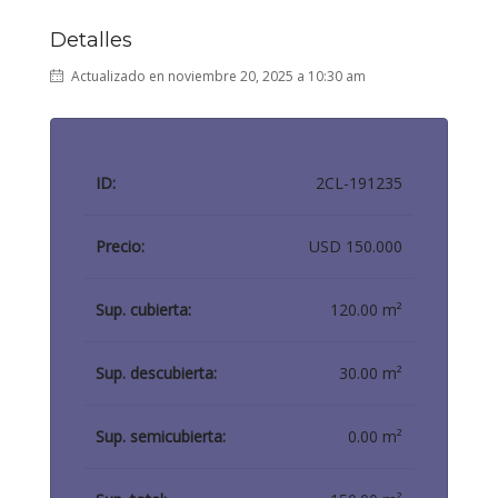
Detalles
Actualizado en noviembre 20, 2025 a 10:30 am
ID:
2CL-191235
Precio:
USD 150.000
Sup. cubierta:
120.00 m²
Sup. descubierta:
30.00 m²
Sup. semicubierta:
0.00 m²