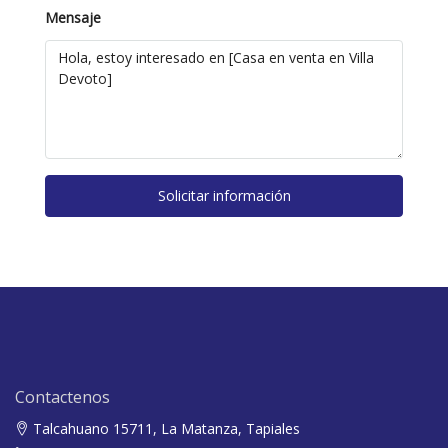
Mensaje
Solicitar información
Contactenos
Talcahuano 15711, La Matanza, Tapiales