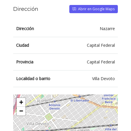
Dirección
Abrir en Google Maps
Dirección
Nazarre
Ciudad
Capital Federal
Provincia
Capital Federal
Localidad o barrio
Villa Devoto
+
−