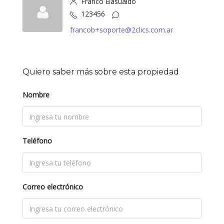
Franco Basualdo
123456
francob+soporte@2clics.com.ar
Quiero saber más sobre esta propiedad
Nombre
Teléfono
Correo electrónico