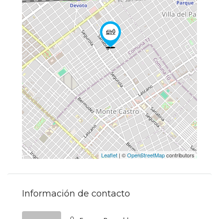
Leaflet
| ©
OpenStreetMap
contributors
Información de contacto