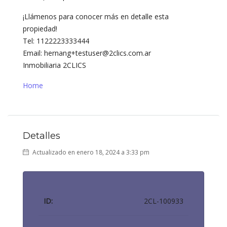
¡Llámenos para conocer más en detalle esta
propiedad!
Tel: 1122223333444
Email: hernang+testuser@2clics.com.ar
Inmobiliaria 2CLICS
Home
Detalles
Actualizado en enero 18, 2024 a 3:33 pm
ID:
2CL-100933