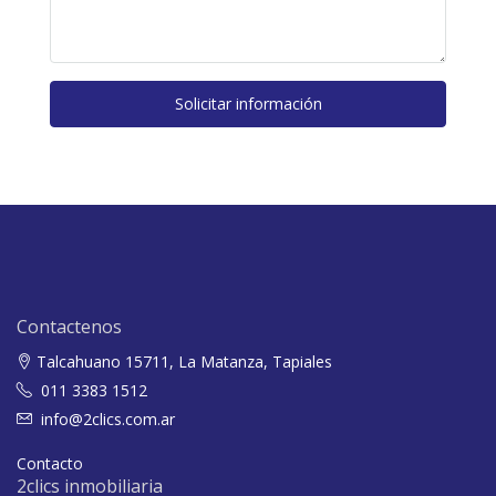
Solicitar información
Contactenos
Talcahuano 15711, La Matanza, Tapiales
011 3383 1512
info@2clics.com.ar
Contacto
2clics inmobiliaria