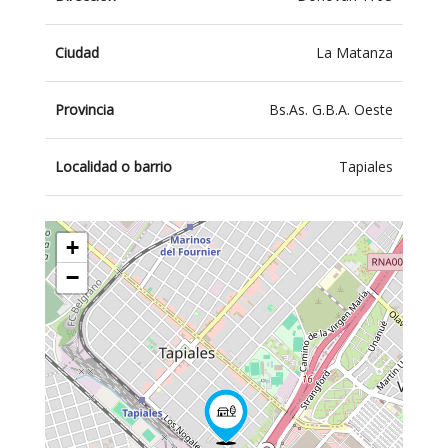
Ciudad
La Matanza
Provincia
Bs.As. G.B.A. Oeste
Localidad o barrio
Tapiales
+
−